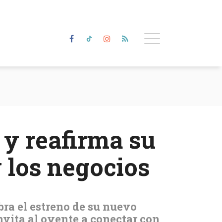
 y reafirma su
y los negocios
ra el estreno de su nuevo
nvita al oyente a conectar con