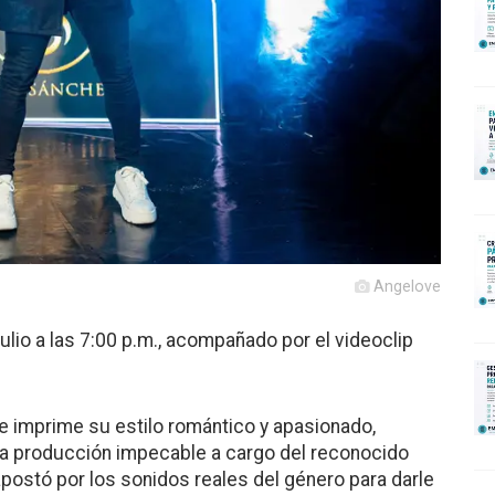
Angelove
julio a las 7:00 p.m., acompañado por el videoclip
e imprime su estilo romántico y apasionado,
una producción impecable a cargo del reconocido
postó por los sonidos reales del género para darle