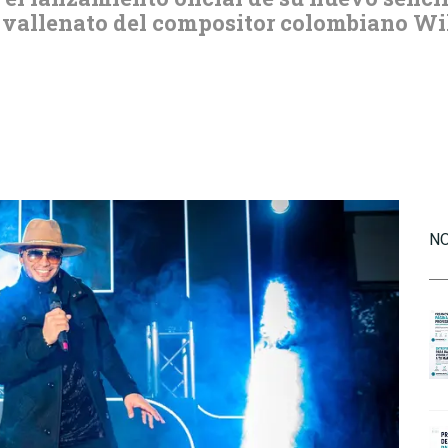
o vallenato del compositor colombiano W
NO