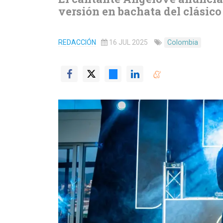
versión en bachata del clásic
REDACCIÓN
16 JUL 2025
Colombia