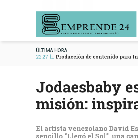
ÚLTIMA HORA
22:27 h.
Producción de contenido para I
Jodaesbaby est
misión: inspir
El artista venezolano David E
sencillo “Llegó el Sol”, una c