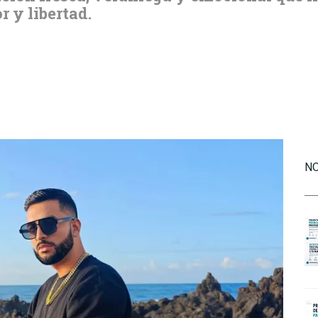
 y libertad.
NO