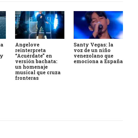
la
Angelove
Santy Vegas: la
reinterpreta
voz de un niño
 y
“Acuérdate” en
venezolano que
versión bachata:
emociona a España
un homenaje
musical que cruza
fronteras