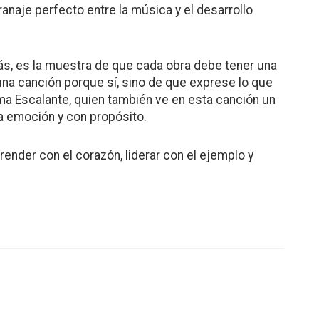
naje perfecto entre la música y el desarrollo
más, es la muestra de que cada obra debe tener una
 una canción porque sí, sino de que exprese lo que
rma Escalante, quien también ve en esta canción un
la emoción y con propósito.
render con el corazón, liderar con el ejemplo y