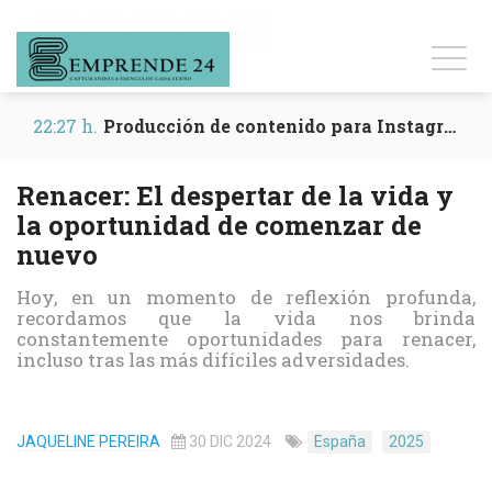
22:25 h.
Entrevistas para dar visibilidad a tu marca
Renacer: El despertar de la vida y
la oportunidad de comenzar de
nuevo
Hoy, en un momento de reflexión profunda,
recordamos que la vida nos brinda
constantemente oportunidades para renacer,
incluso tras las más difíciles adversidades.
JAQUELINE PEREIRA
30 DIC 2024
España
2025