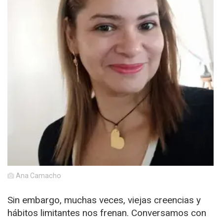
Ana Camacho
Sin embargo, muchas veces, viejas creencias y
hábitos limitantes nos frenan. Conversamos con