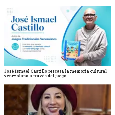
José Ismael Castillo rescata la memoria cultural
venezolana a través del juego