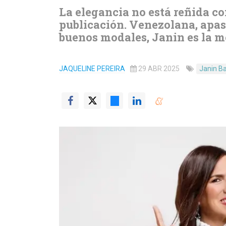
La elegancia no está reñida co
publicación. Venezolana, apas
buenos modales, Janin es la 
JAQUELINE PEREIRA
29 ABR 2025
Janin B