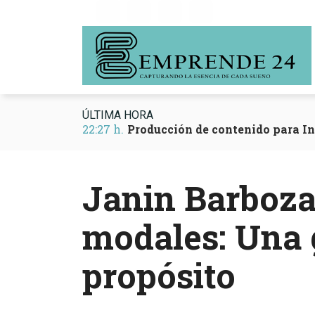
ÚLTIMA HORA
22:27 h.
Producción de contenido para I
Janin Barboza 
modales: Una g
propósito