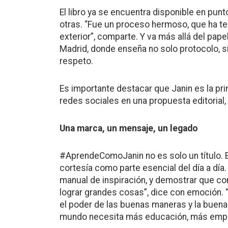
El libro ya se encuentra disponible en punt
otras. “Fue un proceso hermoso, que ha ten
exterior”, comparte. Y va más allá del pape
Madrid, donde enseña no solo protocolo, si
respeto.
Es importante destacar que Janin es la pr
redes sociales en una propuesta editorial,
Una marca, un mensaje, un legado
#AprendeComoJanin no es solo un título. Es 
cortesía como parte esencial del día a día
manual de inspiración, y demostrar que co
lograr grandes cosas”, dice con emoción. 
el poder de las buenas maneras y la buena
mundo necesita más educación, más empatí