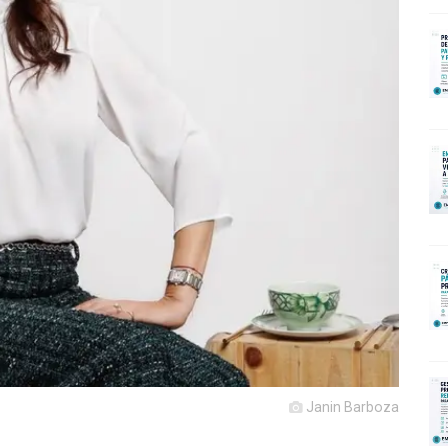
Janin Barboza