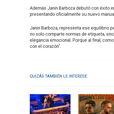
Además Janin Barboza debutó con éxito en l
presentando oficialmente su nuevo manual
Janin Barboza, representa ese equilibrio pe
no solo comparte normas de etiqueta, sino
elegancia emocional. Porque al final, como
con el corazón”.
QUIZÁS TAMBIÉN LE INTERESE: