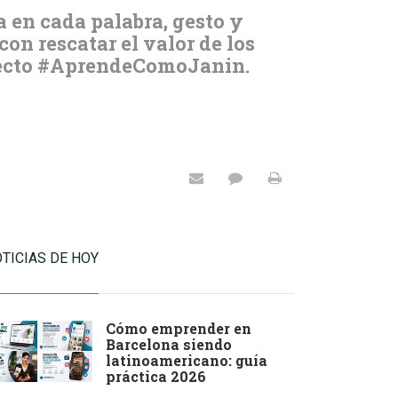
a en cada palabra, gesto y
n rescatar el valor de los
oyecto #AprendeComoJanin.
TICIAS DE HOY
Cómo emprender en
Barcelona siendo
latinoamericano: guía
práctica 2026