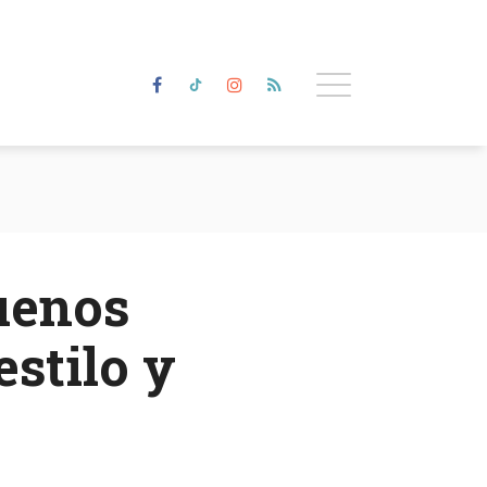
buenos
estilo y