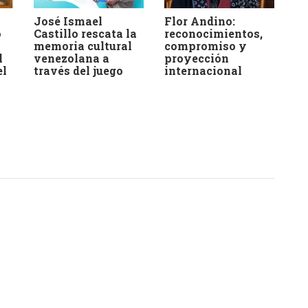
José Ismael
Flor Andino:
o
Castillo rescata la
reconocimientos,
memoria cultural
compromiso y
l
venezolana a
proyección
el
través del juego
internacional
a