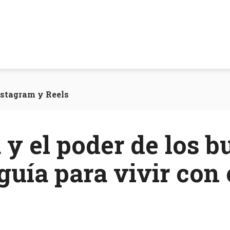
nstagram y Reels
y el poder de los 
uía para vivir con 