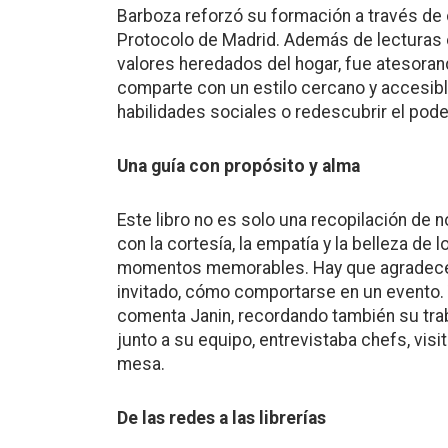
Barboza reforzó su formación a través de c
Protocolo de Madrid. Además de lecturas e
valores heredados del hogar, fue atesorand
comparte con un estilo cercano y accesib
habilidades sociales o redescubrir el pode
Una guía con propósito y alma
Este libro no es solo una recopilación de 
con la cortesía, la empatía y la belleza d
momentos memorables. Hay que agradecer
invitado, cómo comportarse en un evento. 
comenta Janin, recordando también su tra
junto a su equipo, entrevistaba chefs, visi
mesa.
De las redes a las librerías