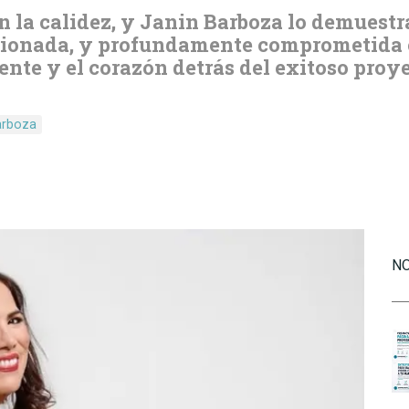
n la calidez, y Janin Barboza lo demuestr
ionada, y profundamente comprometida co
mente y el corazón detrás del exitoso pr
arboza
NO