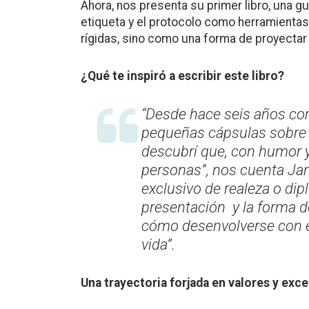
Ahora, nos presenta su primer libro, una guí
etiqueta y el protocolo como herramient
rígidas, sino como una forma de proyectar 
¿Qué te inspiró a escribir este libro?
“Desde hace seis años co
pequeñas cápsulas sobre l
descubrí que, con humor y
personas”, nos cuenta Jan
exclusivo de realeza o dip
presentación y la forma d
cómo desenvolverse con éx
vida”.
Una trayectoria forjada en valores y exc