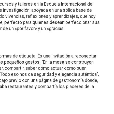
ursos y talleres en la Escuela Internacional de
 investigación, apoyada en una sólida base de
o vivencias, reflexiones y aprendizajes, que hoy
le, perfecto para quienes desean perfeccionar sus
r de un «por favor» y un «gracias
normas de etiqueta. Es una invitación a reconectar
e los pequeños gestos. “En la mesa se construyen
, compartir, saber cómo actuar como buen
Todo eso nos da seguridad y elegancia auténtica”,
bajo previo con una página de gastronomía donde,
taba restaurantes y compartía los placeres de la