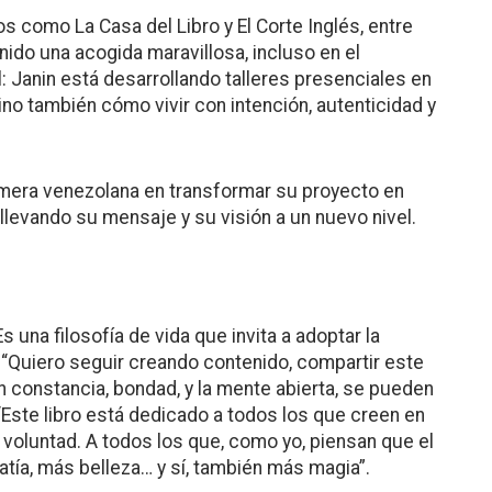
os como La Casa del Libro y El Corte Inglés, entre
ido una acogida maravillosa, incluso en el
l: Janin está desarrollando talleres presenciales en
no también cómo vivir con intención, autenticidad y
imera venezolana en transformar su proyecto en
 llevando su mensaje y su visión a un nuevo nivel.
una filosofía de vida que invita a adoptar la
. “Quiero seguir creando contenido, compartir este
n constancia, bondad, y la mente abierta, se pueden
“Este libro está dedicado a todos los que creen en
 voluntad. A todos los que, como yo, piensan que el
a, más belleza… y sí, también más magia”.