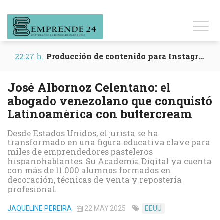
22:27 h.
Producción de contenido para Instagram y Reels
José Albornoz Celentano: el
abogado venezolano que conquistó
Latinoamérica con buttercream
Desde Estados Unidos, el jurista se ha
transformado en una figura educativa clave para
miles de emprendedores pasteleros
hispanohablantes. Su Academia Digital ya cuenta
con más de 11.000 alumnos formados en
decoración, técnicas de venta y repostería
profesional.
JAQUELINE PEREIRA
22 MAY 2025
EEUU