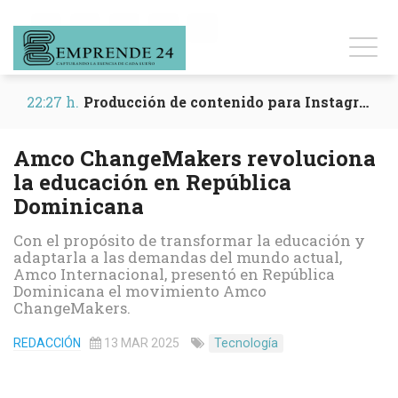
22:25 h.
Entrevistas para dar visibilidad a tu marca
Amco ChangeMakers revoluciona
la educación en República
Dominicana
Con el propósito de transformar la educación y
adaptarla a las demandas del mundo actual,
Amco Internacional, presentó en República
Dominicana el movimiento Amco
ChangeMakers.
REDACCIÓN
13 MAR 2025
Tecnología