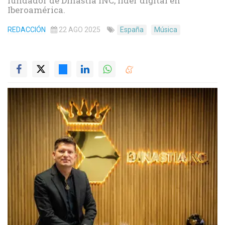
fundador de Dinastía INC, líder digital en
Iberoamérica.
REDACCIÓN
22 AGO 2025
España
Música