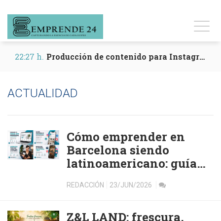
22:27 h.
Producción de contenido para Instagram y Reels
ACTUALIDAD
Cómo emprender en
Barcelona siendo
latinoamericano: guía
práctica 2026
REDACCIÓN
23/JUN/2026
Z&L LAND: frescura,