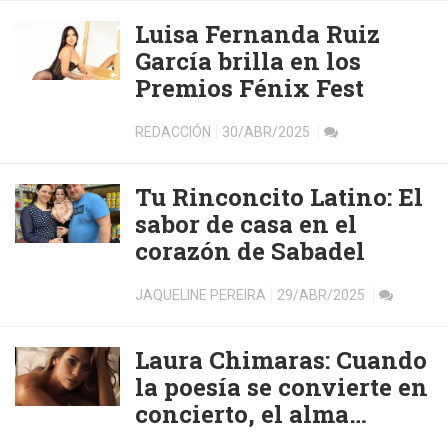
Luisa Fernanda Ruiz
García brilla en los
Premios Fénix Fest
REDACCIÓN
30/ABR/2025
Tu Rinconcito Latino: El
sabor de casa en el
corazón de Sabadel
JAQUELINE PEREIRA
29/ABR/2025
Laura Chimaras: Cuando
la poesía se convierte en
concierto, el alma
encuentra melodía