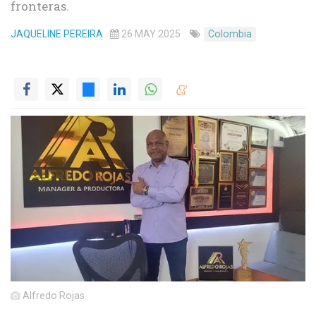
fronteras.
JAQUELINE PEREIRA
26 MAY 2025
Colombia
Alfredo Rojas