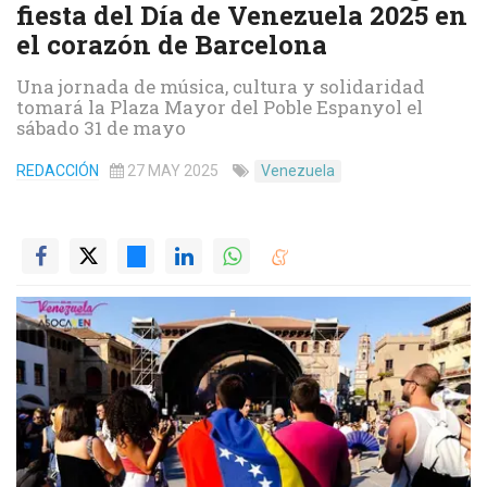
fiesta del Día de Venezuela 2025 en
el corazón de Barcelona
Una jornada de música, cultura y solidaridad
tomará la Plaza Mayor del Poble Espanyol el
sábado 31 de mayo
REDACCIÓN
27 MAY 2025
Venezuela