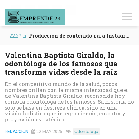
22:25 h.
Entrevistas para dar visibilidad a tu marca
Valentina Baptista Giraldo, la
odontóloga de los famosos que
transforma vidas desde la raíz
En el competitivo mundo de la salud, pocos
nombres brillan con la misma intensidad que el
de Valentina Baptista Giraldo, reconocida hoy
como la odontóloga de los famosos. Su historia no
solo se basa en destreza clínica, sino en una
visión holística que integra ciencia, empatía y
proyección estratégica.
REDACCIÓN
22 MAY 2025
Odontologa