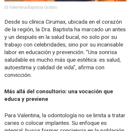
Valentina Baptista Giraldo
Desde su clínica Cirumax, ubicada en el corazón
de la región, la Dra. Baptista ha marcado un antes
y un después en la salud bucal, no solo por su
trabajo con celebridades, sino por su incansable
labor en educación y prevención. “Una sonrisa
saludable es mucho más que estética: es salud,
autoestima y calidad de vida”, afirma con
convicción.
Más allá del consultorio: una vocación que
educa y previene
Para Valentina, la odontología no se limita a tratar
caries o colocar implantes. Su enfoque es
integral: busca formar conciencia en la población