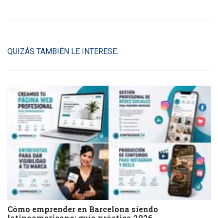
QUIZÁS TAMBIÉN LE INTERESE:
Cómo emprender en Barcelona siendo
latinoamericano: guía práctica 2026