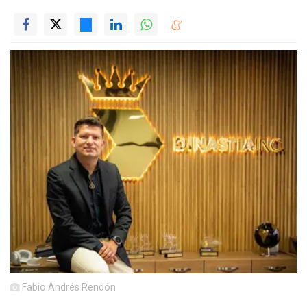
Fabio Andrés Rendón