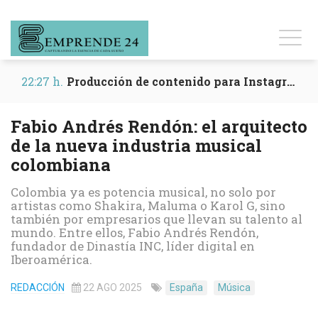
22:27 h.
Producción de contenido para Instagram y Reels
Fabio Andrés Rendón: el arquitecto
de la nueva industria musical
colombiana
Colombia ya es potencia musical, no solo por
artistas como Shakira, Maluma o Karol G, sino
también por empresarios que llevan su talento al
mundo. Entre ellos, Fabio Andrés Rendón,
fundador de Dinastía INC, líder digital en
Iberoamérica.
REDACCIÓN
22 AGO 2025
España
Música